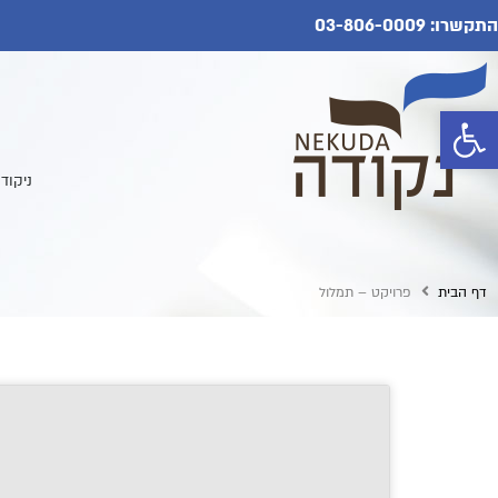
התקשרו: 03-806-0009
פתח סרגל נגישות
ניקוד
דף הבית
פרויקט – תמלול