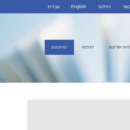
קשר
ניוזלטר
English
עברית
ות וסריקות
הדפסה
פרויקטים