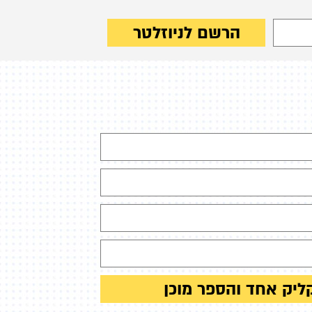
הרשם לניוזלטר
ליק אחד והספר מוכן