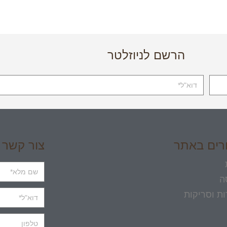
הרשם לניוזלטר
רים באתר
צור קשר
ה
ת וסריקות
ועיצוב