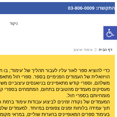
התקשרו: 03-806-0009
ניקוד
פתח סרגל נגישות
דף הבית
עימוד ועיצוב
כדי להוציא ספר לאור עליו לעבור תהליך של 'עימוד', בו 
הויזואלית של העמודים הפנימיים בספר. ספרי חול מתאפיי
משלהם, וספרי קודש מתאפיינים בניואנסים עיצוביים משלה
מעסיקים מעמדים מהטובים בתחום, המתמחים בספרי קו
מומחיותם בספרי חול.
המעמדים של נקודה זמינים לביצוע עבודות עימוד ברמת ג
תוך עמידה בלוחות זמנים צפופים במיוחד. למעמדים שלנו 
בעימוד ספרים המאופיינים בהערות שוליים, במראי מקומות