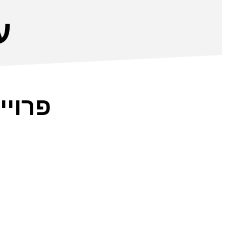
ע
פרויי