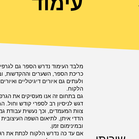
עימוד
מלבד העימוד נדרש הספר גם לגרפיק
כריכת הספר, השערים וההקדשות, ובס
ולעתים גם איורים דיגיטליים ואיורים
הלקוח.
גם בתחום זה אנו מעסיקים את הגרפ
דגש לניסיון רב לספרי קודש וחול. ה
צוות המעמדים, וכך נעשית עבודת גמ
הדדי איתן, לתיאום השפה העיצובית 
ובמינימום זמן.
אם עד כה נדרש הלקוח לכתת את רגליו