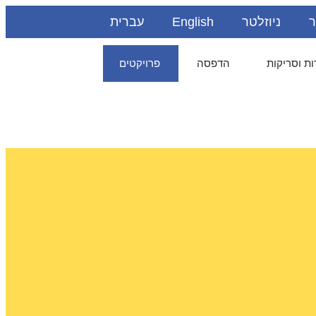
ר
ניוזלטר
English
עברית
ת וסריקות
הדפסה
פרויקטים