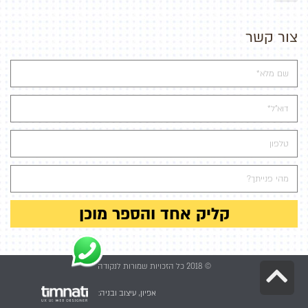
צור קשר
קליק אחד והספר מוכן
גלילה
© 2018 כל הזכויות שמורות לנקודה
לראש
אפיון, עיצוב ובניה: