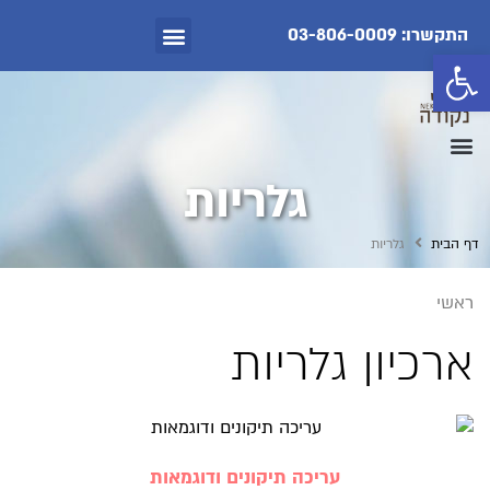
התקשרו: 03-806-0009
צור קשר
יום היוצר התורני
פתח סרגל נגישות
גלריות
דף הבית
גלריות
ראשי
ארכיון גלריות
עריכה תיקונים ודוגמאות