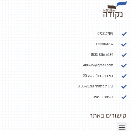
0723167197
0533164734
1533-806-6689
A80699@gmail.com
בני ברק, רח' הושע 20
שעות פתיחה 8:30-23:30
רשימת פריטים
קישורים באתר