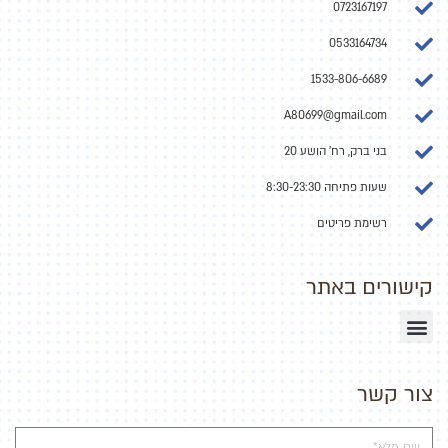
0723167197
0533164734
1533-806-6689
A80699@gmail.com
בני ברק, רח' הושע 20
שעות פתיחה 8:30-23:30
רשימת פריטים
קישורים באתר
צור קשר