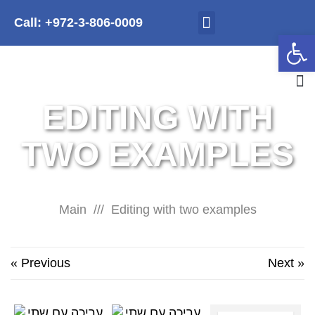
Call: +972-3-806-0009
Contact Us
Newsletter Download
Open 
EDITING WITH
TWO EXAMPLES
Main
Editing with two examples
« Previous
Next »